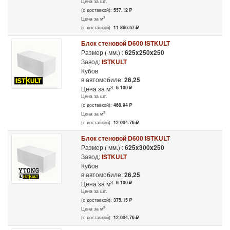
Цена за шт.
(с доставкой):
557.12
3
Цена за м
(с доставкой):
11 866.67
Блок стеновой D600 ISTKULT
Размер ( мм.) :
625x250x250
Завод:
ISTKULT
Кубов
в автомобиле:
26,25
3:
6 100
Цена за м
Цена за шт.
(с доставкой):
468.94
3
Цена за м
(с доставкой):
12 004.76
Блок стеновой D600 ISTKULT
Размер ( мм.) :
625x300x250
Завод:
ISTKULT
Кубов
в автомобиле:
26,25
3:
6 100
Цена за м
Цена за шт.
(с доставкой):
375.15
3
Цена за м
(с доставкой):
12 004.76