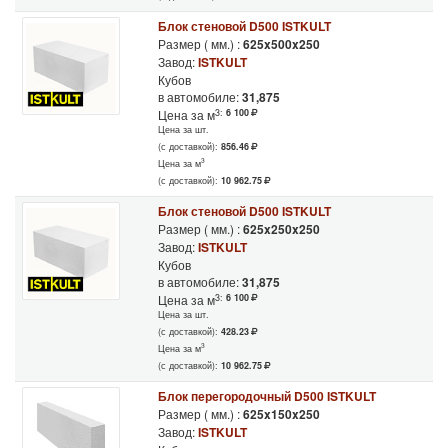
Блок стеновой D500 ISTKULT
Размер ( мм.) :
625x500x250
Завод:
ISTKULT
Кубов
в автомобиле:
31,875
3:
6 100
Цена за м
Цена за шт.
(с доставкой):
856.46
3
Цена за м
(с доставкой):
10 962.75
Блок стеновой D500 ISTKULT
Размер ( мм.) :
625x250x250
Завод:
ISTKULT
Кубов
в автомобиле:
31,875
3:
6 100
Цена за м
Цена за шт.
(с доставкой):
428.23
3
Цена за м
(с доставкой):
10 962.75
Блок перегородочный D500 ISTKULT
Размер ( мм.) :
625x150x250
Завод:
ISTKULT