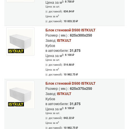
3:
6 700
Цена за м
Цена за шт.
(с доставкой):
634.64
3
Цена за м
(с доставкой):
10 833.33
Блок стеновой D500 ISTKULT
Размер ( мм.) :
625x300x250
Завод:
ISTKULT
Кубов
в автомобиле:
31,875
3:
6 100
Цена за м
Цена за шт.
(с доставкой):
514.68
3
Цена за м
(с доставкой):
10 962.75
Блок стеновой D500 ISTKULT
Размер ( мм.) :
625x375x250
Завод:
ISTKULT
Кубов
в автомобиле:
31,875
3:
6 100
Цена за м
Цена за шт.
(с доставкой):
642.22
3
Цена за м
(с доставкой):
10 962.75