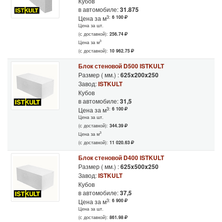
Кубов
в автомобиле:
31.875
3:
6 100
Цена за м
Цена за шт.
(с доставкой):
256.74
3
Цена за м
(с доставкой):
10 962.75
Блок стеновой D500 ISTKULT
Размер ( мм.) :
625x200x250
Завод:
ISTKULT
Кубов
в автомобиле:
31,5
3:
6 100
Цена за м
Цена за шт.
(с доставкой):
344.39
3
Цена за м
(с доставкой):
11 020.63
Блок стеновой D400 ISTKULT
Размер ( мм.) :
625x500x250
Завод:
ISTKULT
Кубов
в автомобиле:
37,5
3:
6 900
Цена за м
Цена за шт.
(с доставкой):
861.98