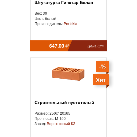
Штукатурка Гипстар Белая
Вес: 30
Цвет: белый
Производитель:
Perfekta
647.00
Цена шт.
-%
Хит
Строительный пустотелый
Размер: 250x120x65
Прочность: М-150
Завод:
Воротынский КЗ