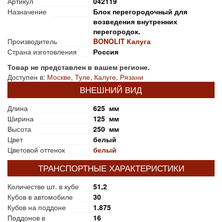
Артикул
042119
Назначение
Блок перегородочный для
возведения внутренних
перегородок.
Производитель
BONOLIT Калуга
Страна изготовления
Россия
Товар не представлен в вашем регионе.
Доступен в:
Москве
,
Туле
,
Калуге
,
Рязани
ВНЕШНИЙ ВИД
Длина
625 мм
Ширина
125 мм
Высота
250 мм
Цвет
белый
Цветовой оттенок
белый
ТРАНСПОРТНЫЕ ХАРАКТЕРИСТИКИ
Количество шт. в кубе
51,2
Кубов в автомобиле
30
Кубов на поддоне
1.875
Поддонов в
16