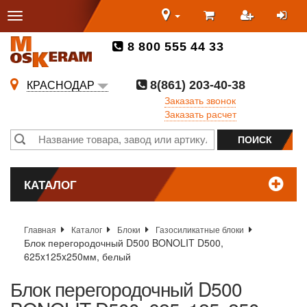
8 800 555 44 33
8(861) 203-40-38
КРАСНОДАР
Заказать звонок
Заказать расчет
КАТАЛОГ
Главная
Каталог
Блоки
Газосиликатные блоки
Блок перегородочный D500 BONOLIT D500,
625x125x250мм, белый
Блок перегородочный D500