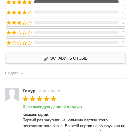
2
0
0
0
0
ОСТАВИТЬ ОТЗЫВ
По дате
Тимур
2019.02.06 05:19
Я рекомендую данный продукт
Комментарий:
Первый раз закупили не большую партию этого 
газосиликатного блока. Во всей партии не обнаружили не 