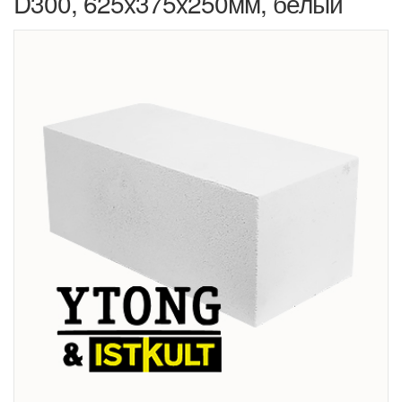
D300, 625x375x250мм, белый