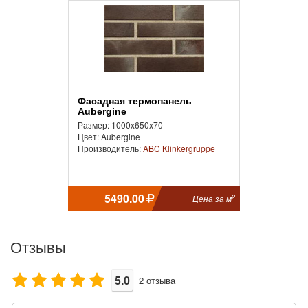
Фасадная термопанель
Aubergine
Размер: 1000x650x70
Цвет: Aubergine
Производитель:
ABC Klinkergruppe
5490.00
2
Цена за м
Отзывы
5.0
2
отзыва