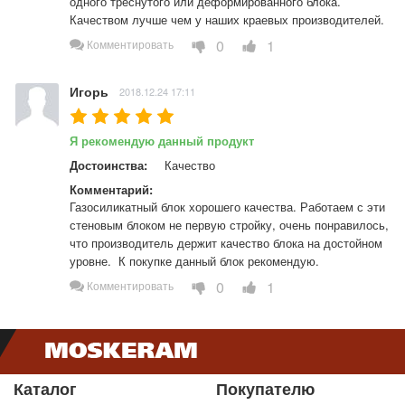
одного треснутого или деформированного блока. 
Качеством лучше чем у наших краевых производителей.
0
1
Комментировать
Игорь
2018.12.24 17:11
Я рекомендую данный продукт
Достоинства:
Качество
Комментарий:
Газосиликатный блок хорошего качества. Работаем с эти 
стеновым блоком не первую стройку, очень понравилось, 
что производитель держит качество блока на достойном 
уровне.  К покупке данный блок рекомендую.
0
1
Комментировать
Каталог
Покупателю