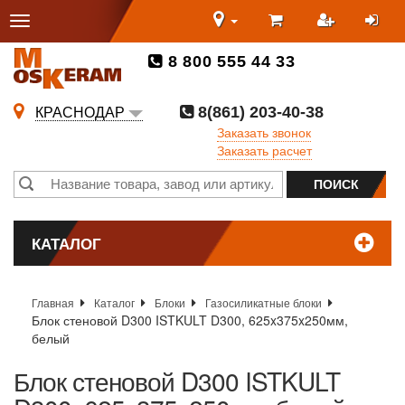
8 800 555 44 33
8(861) 203-40-38
КРАСНОДАР
Заказать звонок
Заказать расчет
КАТАЛОГ
Главная
Каталог
Блоки
Газосиликатные блоки
Блок стеновой D300 ISTKULT D300, 625x375x250мм,
белый
Блок стеновой D300 ISTKULT