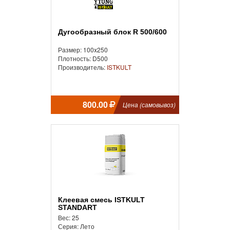
Дугообразный блок R 500/600
Размер: 100x250
Плотность: D500
Производитель:
ISTKULT
800.00
Цена (самовывоз)
Клеевая смесь ISTKULT
STANDART
Вес: 25
Серия: Лето