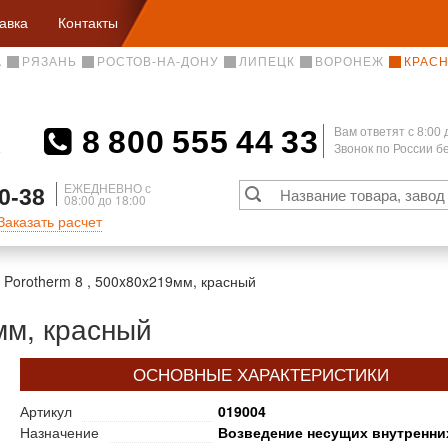
авка
Контакты
А
РЯЗАНЬ
РОСТОВ-НА-ДОНУ
ЛИПЕЦК
ВОРОНЕЖ
КРАС
8 800 555 44 33
Вам ответят c 8:00 
Звонок по России 
А
ЕЖЕДНЕВНО с
0-38
08:00 до 18:00
Заказать расчет
Porotherm 8 , 500x80x219мм, красный
мм, красный
ОСНОВНЫЕ ХАРАКТЕРИСТИКИ
Артикул
019004
Назначение
Возведение несущих внутренни