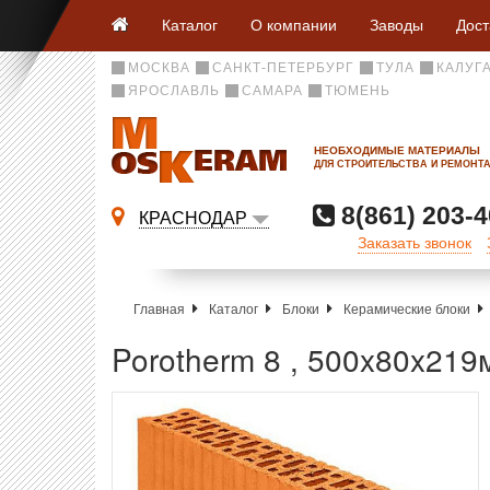
Каталог
О компании
Заводы
Дост
МОСКВА
САНКТ-ПЕТЕРБУРГ
ТУЛА
КАЛУГ
ЯРОСЛАВЛЬ
САМАРА
ТЮМЕНЬ
НЕОБХОДИМЫЕ МАТЕРИАЛЫ
ДЛЯ СТРОИТЕЛЬСТВА И РЕМОНТ
8(861) 203-4
КРАСНОДАР
Заказать звонок
Главная
Каталог
Блоки
Керамические блоки
Porotherm 8 , 500x80x219