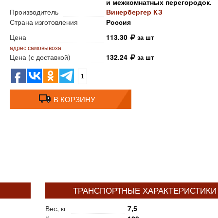
и межкомнатных перегородок.
Производитель
Винербергер КЗ
Страна изготовления
Россия
Цена
113.30
за шт
адрес самовывоза
Цена (с доставкой)
132.24
за шт
1
В КОРЗИНУ
ТРАНСПОРТНЫЕ ХАРАКТЕРИСТИКИ
Вес, кг
7,5