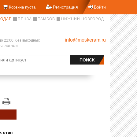
Регистрация
Войти
Корзина пуста
НОДАР
ПЕНЗА
ТАМБОВ
НИЖНИЙ НОВГОРОД
info@moskeram.ru
до 22:00, без выходных
бесплатный
х стен