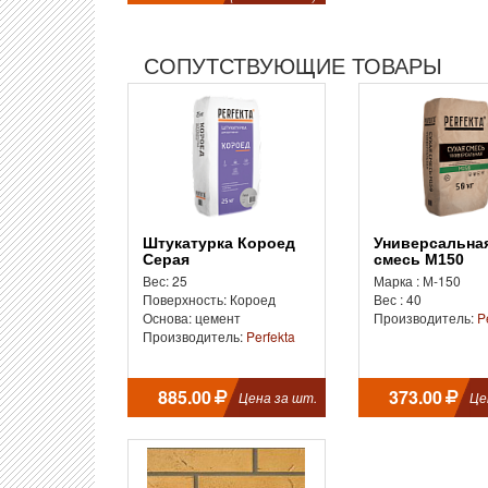
СОПУТСТВУЮЩИЕ ТОВАРЫ
Штукатурка Короед
Универсальная
Серая
смесь М150
Вес: 25
Марка : М-150
Поверхность: Короед
Вес : 40
Основа: цемент
Производитель:
P
Производитель:
Perfekta
885.00
373.00
Цена за шт.
Це