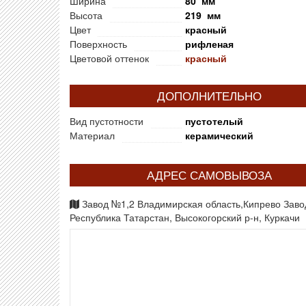
Ширина
80 мм
Высота
219 мм
Цвет
красный
Поверхность
рифленая
Цветовой оттенок
красный
ДОПОЛНИТЕЛЬНО
Вид пустотности
пустотелый
Материал
керамический
АДРЕС САМОВЫВОЗА
Завод №1,2 Владимирская область,Кипрево Зав
Республика Татарстан, Высокогорский р-н, Куркачи