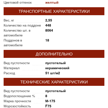
Цветовой оттенок
желтый
ТРАНСПОРТНЫЕ ХАРАКТЕРИСТИКИ
Вес, кг
2,55
Количество на поддоне
448
Количество шт. в
8064
автомобиле
Поддонов в
18
автомобиле
ДОПОЛНИТЕЛЬНО
Вид пустотности
пустотелый
Материал
керамический
Расход
51 шт/м2
ТЕХНИЧЕСКИЕ ХАРАКТЕРИСТИКИ
Вид пустотности
пустотелый
Водопоглощение %
8
Марка прочности
М-175
Морозостойкость
F75