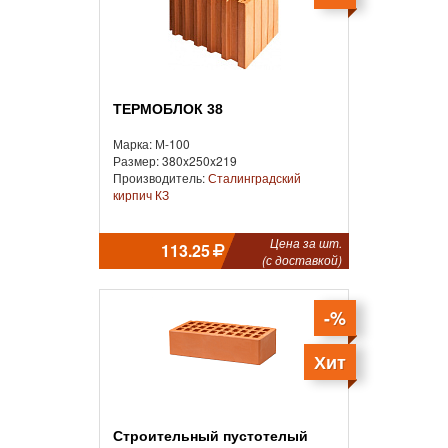
ТЕРМОБЛОК 38
Марка: М-100
Размер: 380x250x219
Производитель:
Сталинградский
кирпич КЗ
Цена за шт.
113.25
(с доставкой)
-%
Хит
Строительный пустотелый