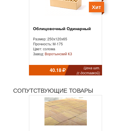
Хит
Облицовочный Одинарный
Размер: 250x120x65
Прочность: М-175
Цвет: солома
Завод:
Воротынский КЗ
Цена шт.
40.18
(с доставкой)
СОПУТСТВУЮЩИЕ ТОВАРЫ