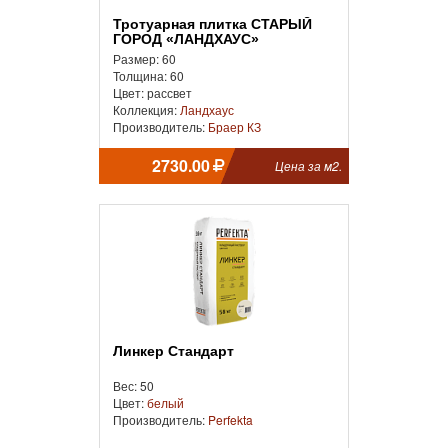
Тротуарная плитка СТАРЫЙ
ГОРОД «ЛАНДХАУС»
Размер: 60
Толщина: 60
Цвет: рассвет
Коллекция:
Ландхаус
Производитель:
Браер КЗ
2730.00
Цена за м2.
Линкер Стандарт
Вес: 50
Цвет:
белый
Производитель:
Perfekta