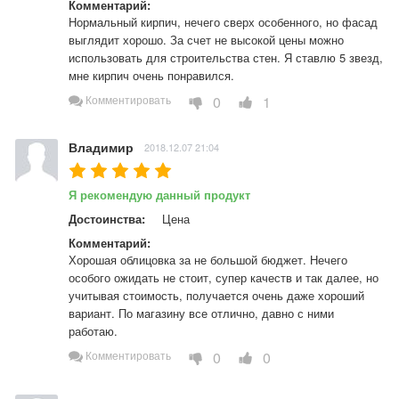
Комментарий:
Нормальный кирпич, нечего сверх особенного, но фасад 
выглядит хорошо. За счет не высокой цены можно 
использовать для строительства стен. Я ставлю 5 звезд, 
мне кирпич очень понравился.
0
1
Комментировать
Владимир
2018.12.07 21:04
Я рекомендую данный продукт
Достоинства:
Цена
Комментарий:
Хорошая облицовка за не большой бюджет. Нечего 
особого ожидать не стоит, супер качеств и так далее, но 
учитывая стоимость, получается очень даже хороший 
вариант. По магазину все отлично, давно с ними 
работаю.
0
0
Комментировать