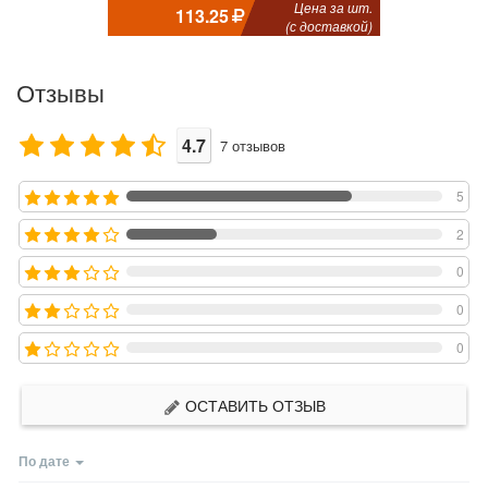
Цена за шт.
113.25
(с доставкой)
Отзывы
4.7
7
отзывов
5
2
0
0
0
ОСТАВИТЬ ОТЗЫВ
По дате