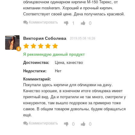
облицовочном одинарном кирпиче М-150 Терекс, от 
компании moskeram. Хороший и прочный кирпич. 
Соответствует своей цене. Дача получилась красивой.
1
0
Комментировать
Виктория Соболева
2019.05.08 16:26
Я рекомендую данный продукт
Достоинства:
Цена, качество
Недостатки:
Нет
Комментарий:
Покупали здесь кирпичи для облицовки на дачу. 
Качество хорошее, в конечном итоге облицовка имеет 
приятный вид. Да и потратили не так много, смотрели у 
конкурентов, там вышло подороже за примерно тоже 
самое. В общем товаром довольны, будем обращаться 
ещё.
0
0
Комментировать