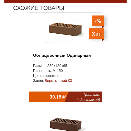
СХОЖИЕ ТОВАРЫ
-%
Хит
Облицовочный Одинарный
Размер: 250x120x65
Прочность: М-150
Цвет: терракот
Завод:
Воротынский КЗ
Цена шт.
39.15
(с доставкой)