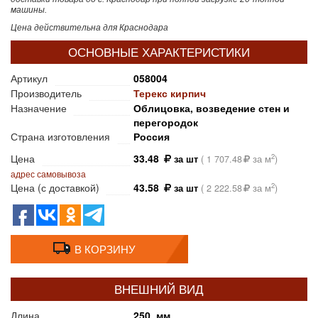
машины.
Цена действительна для Краснодара
ОСНОВНЫЕ ХАРАКТЕРИСТИКИ
Артикул
058004
Производитель
Терекс кирпич
Назначение
Облицовка, возведение стен и
перегородок
Страна изготовления
Россия
Цена
33.48
2
за шт
(
1 707.48
за м
)
адрес самовывоза
Цена (с доставкой)
43.58
2
за шт
(
2 222.58
за м
)
В КОРЗИНУ
ВНЕШНИЙ ВИД
Длина
250 мм