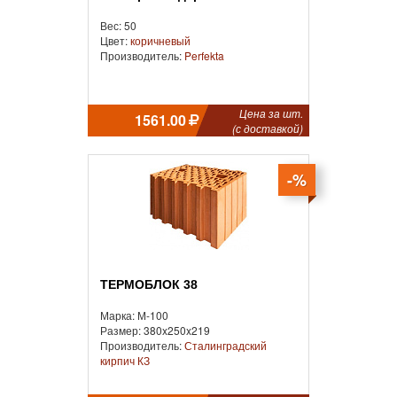
Вес: 50
Цвет:
коричневый
Производитель:
Perfekta
Цена за шт.
1561.00
(с доставкой)
-%
ТЕРМОБЛОК 38
Марка: М-100
Размер: 380x250x219
Производитель:
Сталинградский
кирпич КЗ