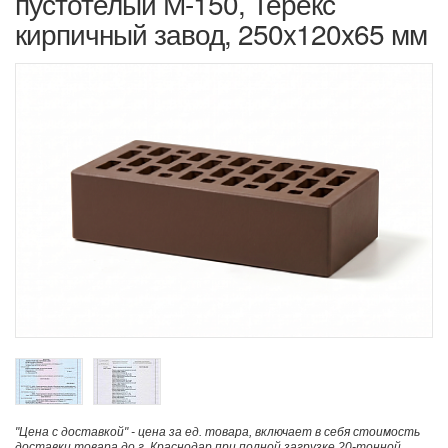
пустотелый М-150, Терекс
кирпичный завод, 250x120x65 мм
"Цена с доставкой" - цена за ед. товара, включает в себя стоимость
доставки товара до г. Краснодар при полной загрузке 20-тонной