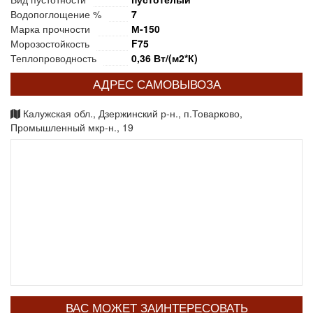
Водопоглощение %
7
Марка прочности
М-150
Морозостойкость
F75
Теплопроводность
0,36 Вт/(м2*К)
АДРЕС САМОВЫВОЗА
Калужская обл., Дзержинский р-н., п.Товарково,
Промышленный мкр-н., 19
ВАС МОЖЕТ ЗАИНТЕРЕСОВАТЬ