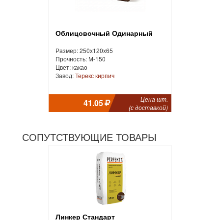
Облицовочный Одинарный
Размер: 250x120x65
Прочность: М-150
Цвет: какао
Завод:
Терекс кирпич
Цена шт.
41.05
(с доставкой)
СОПУТСТВУЮЩИЕ ТОВАРЫ
Линкер Стандарт