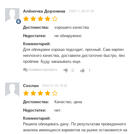
Алёночка Доронина
2020.11.26 07:49
Достоинства:
хорошего качества
Недостатки:
не обнаружено
Комментарий:
Для облицовки хорошо подходит, прочный. Сам кирпич 
неплохого качества, доставили достаточно быстро, без 
проблем. Буду заказывать еще.
0
1
Комментировать
Сослан
2020.01.03 18:32
Достоинства:
Качество, цена
Недостатки:
нет.
Комментарий:
Решили облицевать дачу. По результатам проведенного 
анализа имеющихся вариантов на рынке остановился на 