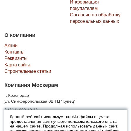
Информация
покупателям
Согласие на обработку
персональных данных
О компании
Акции
Контакты
Реквизиты
Карта сайта
Строительные статьи
Компания Москерам
г. Краснодар
ул. Симферопольская 62 ТЦ "Купец"
8 (861) 203 40 38
Данный веб-сайт использует cookie-файлы в целях
предоставления вам лучшего пользовательского опыта
© 2010-2026 Москерам
на нашем сайте. Продолжая использовать данный сайт,
Указанные на сайте цены не являются публичной офертой (ст.435 ГК
вы соглашаетесь с использованием нами cookie-файлов.