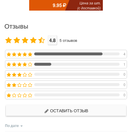
Цена за шт.
9.95
(с доставкой)
Отзывы
4.8
5
отзывов
4
1
0
0
0
ОСТАВИТЬ ОТЗЫВ
По дате