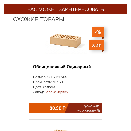
ВАС МОЖЕТ ЗАИНТЕРЕСОВАТЬ
СХОЖИЕ ТОВАРЫ
-%
Хит
Облицовочный Одинарный
Размер: 250x120x65
Прочность: М-150
Цвет: солома
Завод:
Терекс кирпич
Цена шт.
30.30
(с доставкой)