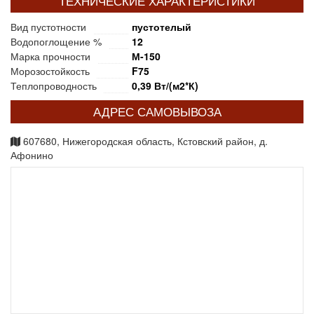
ТЕХНИЧЕСКИЕ ХАРАКТЕРИСТИКИ
Вид пустотности
пустотелый
Водопоглощение %
12
Марка прочности
М-150
Морозостойкость
F75
Теплопроводность
0,39 Вт/(м2*К)
АДРЕС САМОВЫВОЗА
607680, Нижегородская область, Кстовский район, д.
Афонино