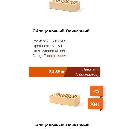
Облицовочный Одинарный
Размер: 250x120x65
Прочность: М-150
Цвет: слоновая кость
Завод:
Терекс кирпич
Цена шт.
34.85
(с доставкой)
-%
Хит
Облицовочный Одинарный