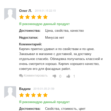
Олег Л.
2019.01.15 22:15
Я рекомендую данный продукт
Достоинства:
Цена, свойства, качество
Недостатки:
Минусов нет
Комментарий:
Кирпич приятно удивил и по свойствам и по цене. 
Заказывал в магазине с доставкой, за доставку 
отдельное спасибо. Облицовка получилась классной и 
очень смотрится хорошо. Кирпич хорошего качество, 
советую его для фасадных работ.
0
1
Комментировать
Вадим
2019.01.05 21:59
Я рекомендую данный продукт
Достоинства:
Свойства, стоимость, цвет