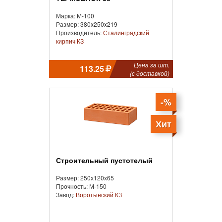
Марка: М-100
Размер: 380x250x219
Производитель:
Сталинградский
кирпич КЗ
Цена за шт.
113.25
(с доставкой)
-%
Хит
Строительный пустотелый
Размер: 250x120x65
Прочность: М-150
Завод:
Воротынский КЗ