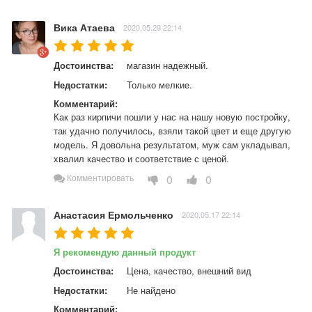
Вика Атаева
2020.05.29 22:14
Достоинства:
магазин надежный.
Недостатки:
Только мелкие.
Комментарий:
Как раз кирпичи пошли у нас на нашу новую постройку, 
так удачно получилось, взяли такой цвет и еще другую 
модель. Я довольна результатом, муж сам укладывал, 
хвалил качество и соответствие с ценой.
0
0
Комментировать
Анастасия Ермольченко
2020.05.17 22:14
Я рекомендую данный продукт
Достоинства:
Цена, качество, внешний вид
Недостатки:
Не найдено
Комментарий: