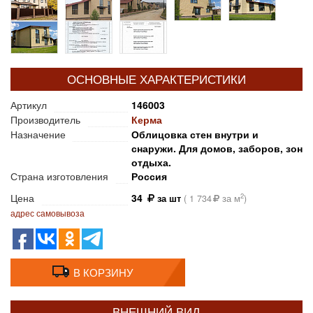
ОСНОВНЫЕ ХАРАКТЕРИСТИКИ
Артикул
146003
Производитель
Керма
Назначение
Облицовка стен внутри и
снаружи. Для домов, заборов, зон
отдыха.
Страна изготовления
Россия
Цена
34
2
за шт
(
1 734
за м
)
адрес самовывоза
В КОРЗИНУ
ВНЕШНИЙ ВИД