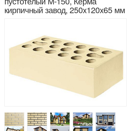
пустотелый М-150, Керма
кирпичный завод, 250x120x65 мм