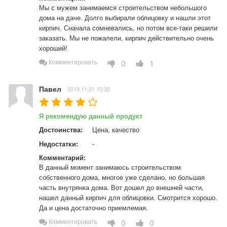
Мы с мужем занимаемся строительством небольшого 
дома на даче. Долго выбирали облицовку и нашли этот 
кирпич. Сначала сомневались, но потом все-таки решили 
заказать. Мы не пожалели, кирпич действительно очень 
хороший!
0
1
Комментировать
Павел
2019.11.21 10:32
Я рекомендую данный продукт
Достоинства:
Цена, качество
Недостатки:
-
Комментарий:
В данный момент занимаюсь строительством 
собственного дома, многое уже сделано, но большая 
часть внутрянка дома. Вот дошел до внешней части, 
нашел данный кирпич для облицовки. Смотрится хорошо. 
Да и цена достаточно приемлемая.
0
0
Комментировать