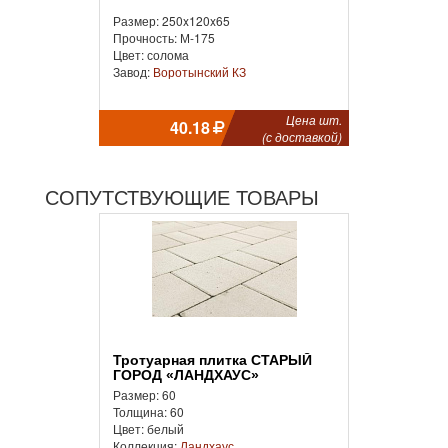
Размер: 250x120x65
Прочность: М-175
Цвет: солома
Завод:
Воротынский КЗ
Цена шт.
40.18
(с доставкой)
СОПУТСТВУЮЩИЕ ТОВАРЫ
Тротуарная плитка СТАРЫЙ
ГОРОД «ЛАНДХАУС»
Размер: 60
Толщина: 60
Цвет: белый
Коллекция:
Ландхаус