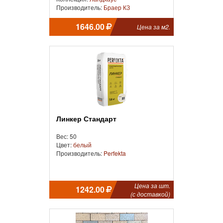
Производитель:
Браер КЗ
1646.00
Цена за м2.
Линкер Стандарт
Вес: 50
Цвет:
белый
Производитель:
Perfekta
Цена за шт.
1242.00
(с доставкой)