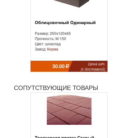
Облицовочный Одинарный
Размер: 250x120x65
Прочность: М-150
Цвет: шоколад
Завод:
Керма
Цена шт.
30.00
(с доставкой)
СОПУТСТВУЮЩИЕ ТОВАРЫ
Тротуарная плитка Старый