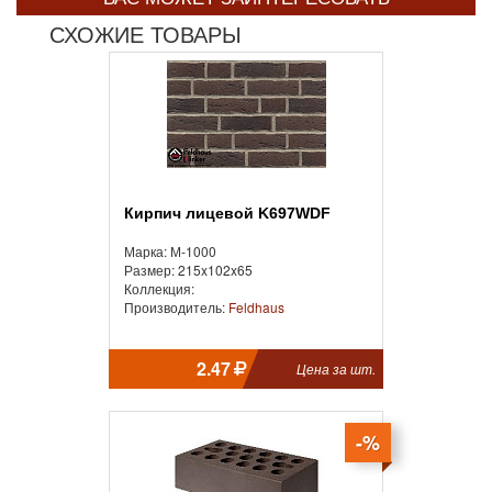
СХОЖИЕ ТОВАРЫ
Кирпич лицевой K697WDF
Марка: М-1000
Размер: 215x102x65
Коллекция:
Производитель:
Feldhaus
2.47
Цена за шт.
-%