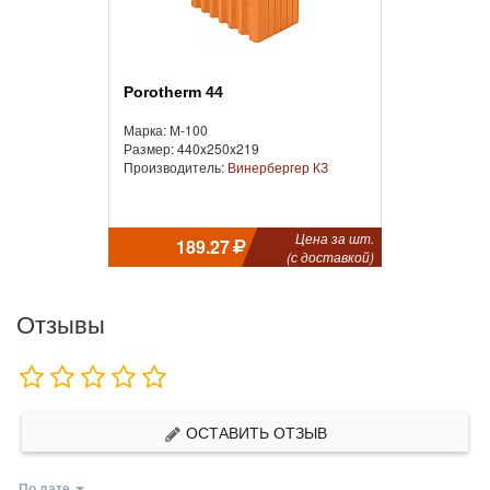
Porotherm 44
Марка: М-100
Размер: 440x250x219
Производитель:
Винербергер КЗ
Цена за шт.
189.27
(с доставкой)
Отзывы
ОСТАВИТЬ ОТЗЫВ
По дате