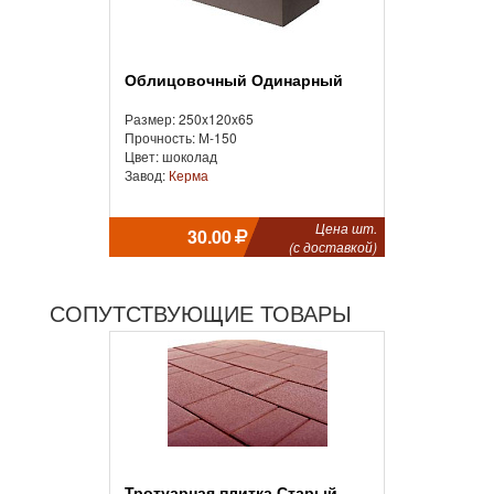
Облицовочный Одинарный
Размер: 250x120x65
Прочность: М-150
Цвет: шоколад
Завод:
Керма
Цена шт.
30.00
(с доставкой)
СОПУТСТВУЮЩИЕ ТОВАРЫ
Тротуарная плитка Старый