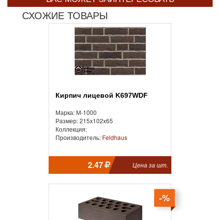
СХОЖИЕ ТОВАРЫ
Кирпич лицевой K697WDF
Марка: М-1000
Размер: 215x102x65
Коллекция:
Производитель:
Feldhaus
2.47
Цена за шт.
-%