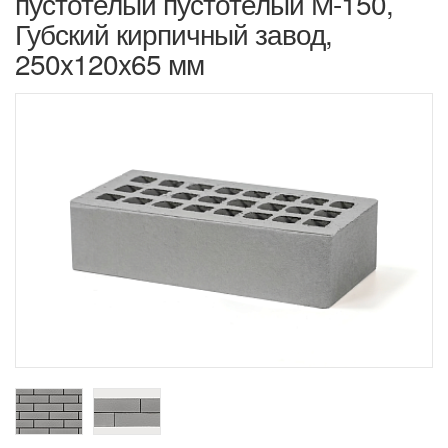
пустотелый пустотелый М-150,
Губский кирпичный завод,
250x120x65 мм