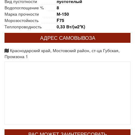
Вид пустотности
пустотелый
Водопоглощение %
8
Марка прочности
М-150
Морозостойкость
F75
Теплопроводность
0,33 Вт/(м2*К)
АДРЕС САМОВЫВОЗА
Краснодарский край, Мостовский район, ст-ца Губская,
Промзона 1
ВАС МОЖЕТ ЗАИНТЕРЕСОВАТЬ