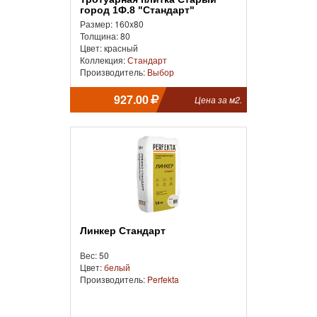
город 1Ф.8 "Стандарт"
Размер: 160x80
Толщина: 80
Цвет: красный
Коллекция:
Стандарт
Производитель:
Выбор
927.00
Цена за м2.
Линкер Стандарт
Вес: 50
Цвет:
белый
Производитель:
Perfekta