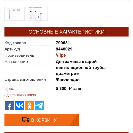
ОСНОВНЫЕ ХАРАКТЕРИСТИКИ
Код товара
790631
Артикул
8448029
Производитель
Vilpe
Назначение
Для замены старой
вентиляционной трубы
диаметром
Страна изготовления
Финляндия
Цена
5 300
за шт
адрес самовывоза
В КОРЗИНУ