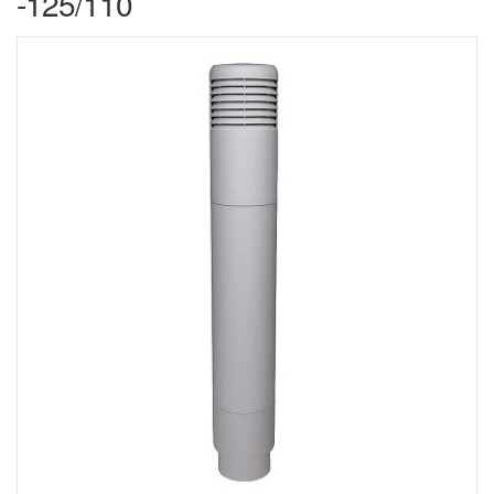
-125/110