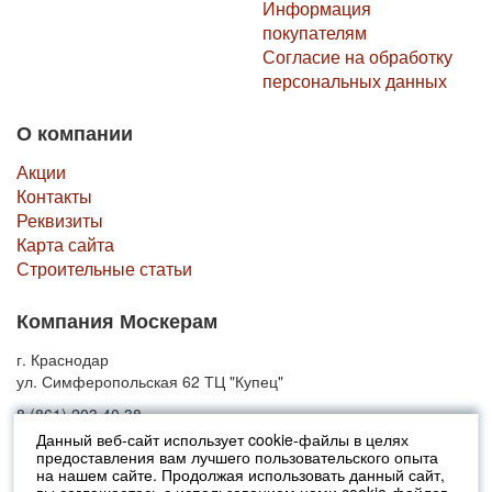
Информация
покупателям
Согласие на обработку
персональных данных
О компании
Акции
Контакты
Реквизиты
Карта сайта
Строительные статьи
Компания Москерам
г. Краснодар
ул. Симферопольская 62 ТЦ "Купец"
8 (861) 203 40 38
Данный веб-сайт использует cookie-файлы в целях
предоставления вам лучшего пользовательского опыта
© 2010-2026 Москерам
на нашем сайте. Продолжая использовать данный сайт,
Указанные на сайте цены не являются публичной офертой (ст.435 ГК