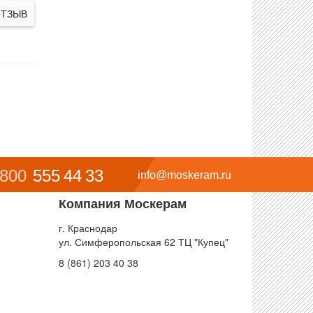
ОТЗЫВ
 800
555 44 33
info@moskeram.ru
Компания Москерам
г. Краснодар
ул. Симферопольская 62 ТЦ "Купец"
8 (861) 203 40 38