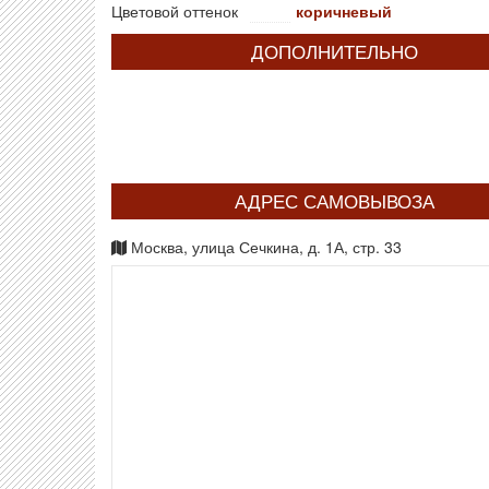
Цветовой оттенок
коричневый
ДОПОЛНИТЕЛЬНО
АДРЕС САМОВЫВОЗА
Москва, улица Сечкина, д. 1А, стр. 33