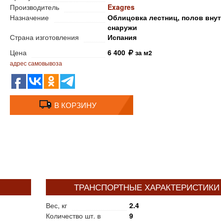
Производитель
Exagres
Назначение
Облицовка лестниц, полов внут
снаружи
Страна изготовления
Испания
Цена
6 400
за м2
адрес самовывоза
В КОРЗИНУ
ТРАНСПОРТНЫЕ ХАРАКТЕРИСТИКИ
Вес, кг
2.4
Количество шт. в
9