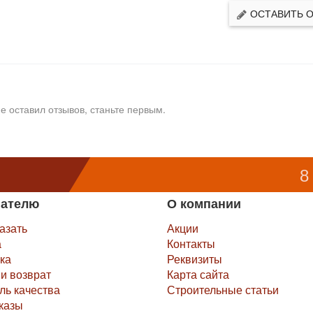
ОСТАВИТЬ 
е оставил отзывов, станьте первым.
8
пателю
О компании
казать
Акции
а
Контакты
ка
Реквизиты
и возврат
Карта сайта
ль качества
Строительные статьи
казы