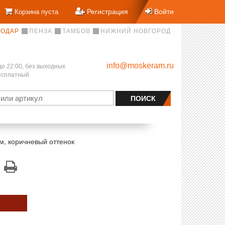
Регистрация
Войти
Корзина пуста
НОДАР
ПЕНЗА
ТАМБОВ
НИЖНИЙ НОВГОРОД
info@moskeram.ru
до 22:00, без выходных
бесплатный
м, коричневый оттенок