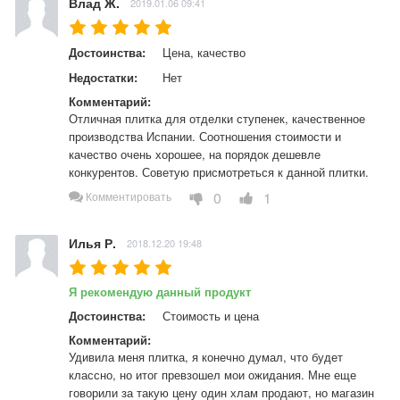
Влад Ж.
2019.01.06 09:41
Достоинства:
Цена, качество
Недостатки:
Нет
Комментарий:
Отличная плитка для отделки ступенек, качественное 
производства Испании. Соотношения стоимости и 
качество очень хорошее, на порядок дешевле 
конкурентов. Советую присмотреться к данной плитки.
0
1
Комментировать
Илья Р.
2018.12.20 19:48
Я рекомендую данный продукт
Достоинства:
Стоимость и цена
Комментарий:
Удивила меня плитка, я конечно думал, что будет 
классно, но итог превзошел мои ожидания. Мне еще 
говорили за такую цену один хлам продают, но магазин 