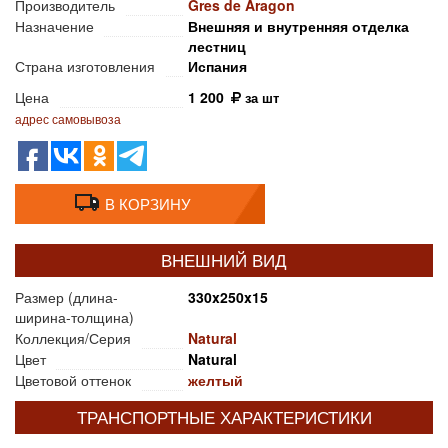
Производитель
Gres de Aragon
Назначение
Внешняя и внутренняя отделка
лестниц
Страна изготовления
Испания
Цена
1 200
за шт
адрес самовывоза
В КОРЗИНУ
ВНЕШНИЙ ВИД
Размер (длина-
330x250x15
ширина-толщина)
Коллекция/Серия
Natural
Цвет
Natural
Цветовой оттенок
желтый
ТРАНСПОРТНЫЕ ХАРАКТЕРИСТИКИ