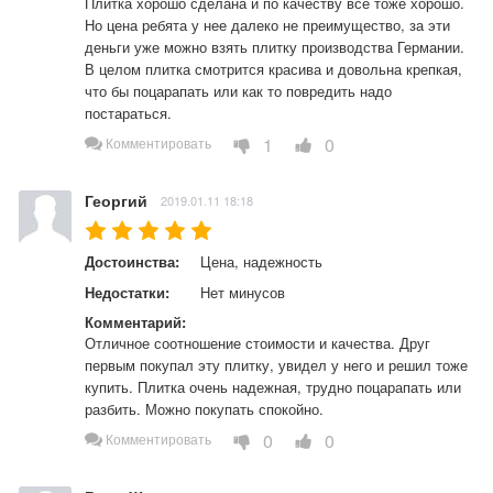
Плитка хорошо сделана и по качеству все тоже хорошо. 
Но цена ребята у нее далеко не преимущество, за эти 
деньги уже можно взять плитку производства Германии. 
В целом плитка смотрится красива и довольна крепкая, 
что бы поцарапать или как то повредить надо 
постараться.
1
0
Комментировать
Георгий
2019.01.11 18:18
Достоинства:
Цена, надежность
Недостатки:
Нет минусов
Комментарий:
Отличное соотношение стоимости и качества. Друг 
первым покупал эту плитку, увидел у него и решил тоже 
купить. Плитка очень надежная, трудно поцарапать или 
разбить. Можно покупать спокойно.
0
0
Комментировать