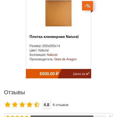
-%
Плитка клинкерная Natural
Размер: 250x250x14
Цвет: Natural
Коллекция:
Natural
Производитель:
Gres de Aragon
6500.00
2
Цена за м
Отзывы
4.8
6
отзывов
5