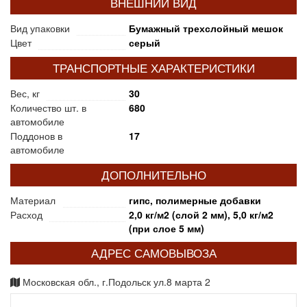
ВНЕШНИЙ ВИД
Вид упаковки
Бумажный трехслойный мешок
Цвет
серый
ТРАНСПОРТНЫЕ ХАРАКТЕРИСТИКИ
Вес, кг
30
Количество шт. в
680
автомобиле
Поддонов в
17
автомобиле
ДОПОЛНИТЕЛЬНО
Материал
гипс, полимерные добавки
Расход
2,0 кг/м2 (слой 2 мм), 5,0 кг/м2
(при слое 5 мм)
АДРЕС САМОВЫВОЗА
Московская обл., г.Подольск ул.8 марта 2