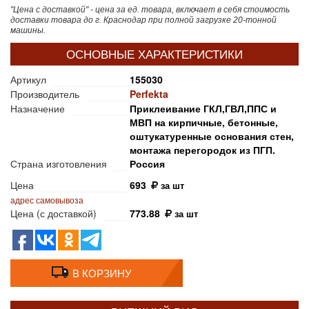
"Цена с доставкой" - цена за ед. товара, включает в себя стоимость
доставки товара до г. Краснодар при полной загрузке 20-тонной
машины.
ОСНОВНЫЕ ХАРАКТЕРИСТИКИ
Артикул
155030
Производитель
Perfekta
Назначение
Приклеивание ГКЛ,ГВЛ,ППС и
МВП на кирпичные, бетонные,
оштукатуренные основания стен,
монтажа перегородок из ПГП.
Страна изготовления
Россия
Цена
693
за шт
адрес самовывоза
Цена (с доставкой)
773.88
за шт
В КОРЗИНУ