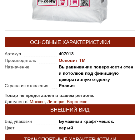
ОСНОВНЫЕ ХАРАКТЕРИСТИКИ
Артикул
407013
Производитель
Основит ТМ
Назначение
Выравнивание поверхности стен
и потолков под финишную
декоративную отделку
Страна изготовления
Россия
Товар не представлен в вашем регионе.
Доступен в:
Москве
,
Липецке
,
Воронеже
ВНЕШНИЙ ВИД
Вид упаковки
Бумажный крафт-мешок.
Цвет
серый
ТРАНСПОРТНЫЕ ХАРАКТЕРИСТИКИ