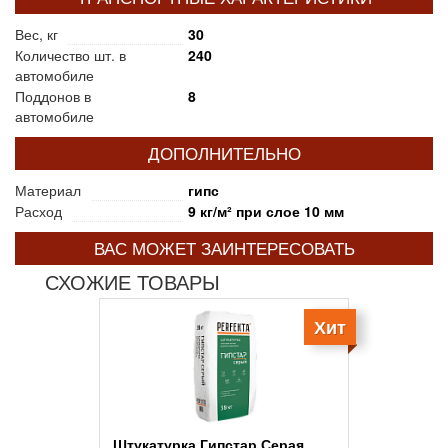
Вес, кг
30
Количество шт. в
240
автомобиле
Поддонов в
8
автомобиле
ДОПОЛНИТЕЛЬНО
Материал
гипс
Расход
9 кг/м² при слое 10 мм
ВАС МОЖЕТ ЗАИНТЕРЕСОВАТЬ
СХОЖИЕ ТОВАРЫ
Хит
Штукатурка Гипстар Серая