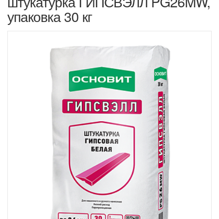
штукатурка ГИПСВЭЛЛ PG26MW,
упаковка 30 кг