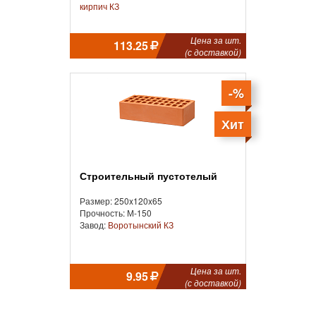
кирпич КЗ
Цена за шт.
113.25
(с доставкой)
-%
Хит
Строительный пустотелый
Размер: 250x120x65
Прочность: М-150
Завод:
Воротынский КЗ
Цена за шт.
9.95
(с доставкой)