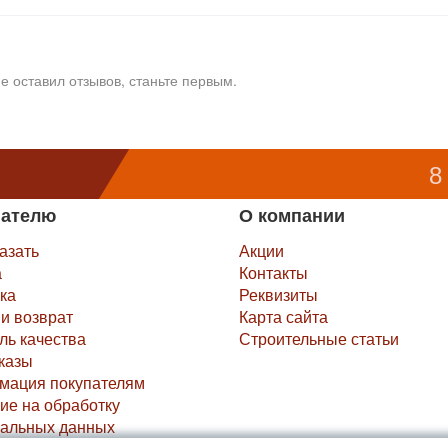
е оставил отзывов, станьте первым.
8
пателю
О компании
казать
Акции
а
Контакты
ка
Реквизиты
и возврат
Карта сайта
ль качества
Строительные статьи
казы
мация покупателям
ие на обработку
альных данных