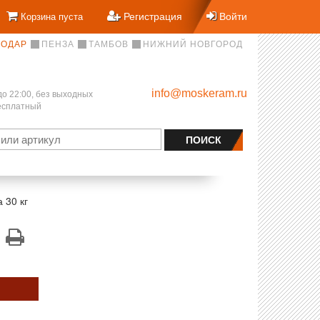
Регистрация
Войти
Корзина пуста
НОДАР
ПЕНЗА
ТАМБОВ
НИЖНИЙ НОВГОРОД
info@moskeram.ru
до 22:00, без выходных
бесплатный
 30 кг