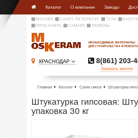
Каталог
О компании
Заводы
Дост
МОСКВА
САНКТ-ПЕТЕРБУРГ
ТУЛА
КАЛУГ
ЯРОСЛАВЛЬ
САМАРА
ТЮМЕНЬ
НЕОБХОДИМЫЕ МАТЕРИАЛЫ
ДЛЯ СТРОИТЕЛЬСТВА И РЕМОНТ
8(861) 203-4
КРАСНОДАР
Заказать звонок
Главная
Каталог
Сухие смеси
Штукатурка гипс
Штукатурка гипсовая: Шту
упаковка 30 кг