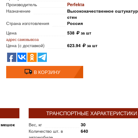
Производитель
Perfekta
Назначение
Высококачественное оштукату
стен
Страна изготовления
Россия
Цена
538
за шт
адрес самовывоза
Цена (с доставкой)
623.94
за шт
В КОРЗИНУ
ТРАНСПОРТНЫЕ ХАРАКТЕРИСТИКИ
 мешок
Вес, кг
30
Количество шт. в
640
автомобиле