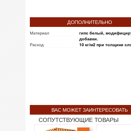
ДОПОЛНИТЕЛЬНО
Материал
гипс белый, модифици
добавки.
Расход
10 кг/м2 при толщине сл
ВАС МОЖЕТ ЗАИНТЕРЕСОВАТЬ
СОПУТСТВУЮЩИЕ ТОВАРЫ