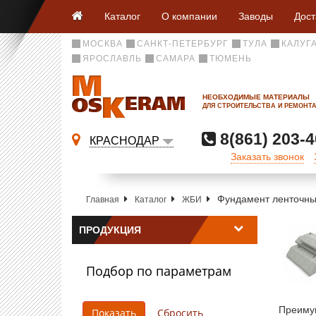
Каталог
О компании
Заводы
Дост
МОСКВА
САНКТ-ПЕТЕРБУРГ
ТУЛА
КАЛУГ
ЯРОСЛАВЛЬ
САМАРА
ТЮМЕНЬ
НЕОБХОДИМЫЕ МАТЕРИАЛЫ
ДЛЯ СТРОИТЕЛЬСТВА И РЕМОНТ
8(861) 203-4
КРАСНОДАР
Заказать звонок
Фундамент ленточн
Главная
Каталог
ЖБИ
ПРОДУКЦИЯ
Подбор по параметрам
Преиму