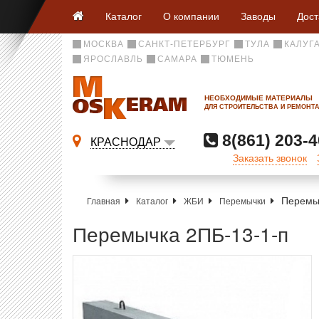
Каталог
О компании
Заводы
Дост
МОСКВА
САНКТ-ПЕТЕРБУРГ
ТУЛА
КАЛУГ
ЯРОСЛАВЛЬ
САМАРА
ТЮМЕНЬ
НЕОБХОДИМЫЕ МАТЕРИАЛЫ
ДЛЯ СТРОИТЕЛЬСТВА И РЕМОНТ
8(861) 203-4
КРАСНОДАР
Заказать звонок
Перемы
Главная
Каталог
ЖБИ
Перемычки
Перемычка 2ПБ-13-1-п