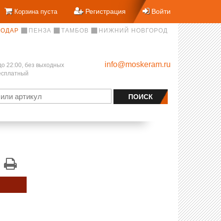
Регистрация
Войти
Корзина пуста
НОДАР
ПЕНЗА
ТАМБОВ
НИЖНИЙ НОВГОРОД
info@moskeram.ru
до 22:00, без выходных
бесплатный