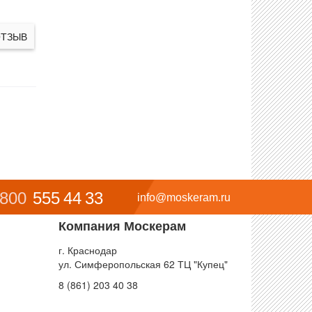
ОТЗЫВ
 800
555 44 33
info@moskeram.ru
Компания Москерам
г. Краснодар
ул. Симферопольская 62 ТЦ "Купец"
8 (861) 203 40 38