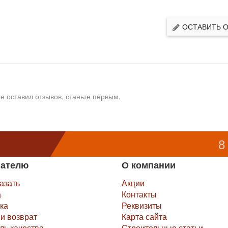
ОСТАВИТЬ 
е оставил отзывов, станьте первым.
8
пателю
О компании
казать
Акции
а
Контакты
ка
Реквизиты
и возврат
Карта сайта
ль качества
Строительные статьи