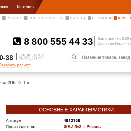
авка
Контакты
А
РЯЗАНЬ
РОСТОВ-НА-ДОНУ
ЛИПЕЦК
ВОРОНЕЖ
КРАС
8 800 555 44 33
Вам ответят c 8:00 
Звонок по России 
А
ЕЖЕДНЕВНО с
0-38
08:00 до 18:00
Заказать расчет
чка 2ПБ-13-1-п
ОСНОВНЫЕ ХАРАКТЕРИСТИКИ
Артикул
4912158
Производитель
ЖБИ №2 г. Рязань