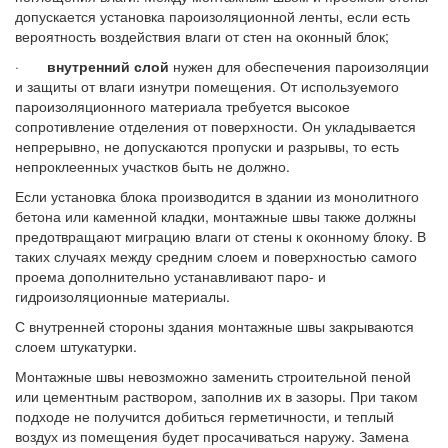
допускается установка пароизоляционной ленты, если есть
вероятность воздействия влаги от стен на оконный блок;
·
внутренний слой
нужен для обеспечения пароизоляции
и защиты от влаги изнутри помещения. От используемого
пароизоляционного материала требуется высокое
сопротивление отделения от поверхности. Он укладывается
непрерывно, не допускаются пропуски и разрывы, то есть
непроклеенных участков быть не должно.
Если установка блока производится в здании из монолитного
бетона или каменной кладки, монтажные швы также должны
предотвращают миграцию влаги от стены к оконному блоку. В
таких случаях между средним слоем и поверхностью самого
проема дополнительно устанавливают паро- и
гидроизоляционные материалы.
С внутренней стороны здания монтажные швы закрываются
слоем штукатурки.
Монтажные швы невозможно заменить строительной пеной
или цементным раствором, заполнив их в зазоры. При таком
подходе не получится добиться герметичности, и теплый
воздух из помещения будет просачиваться наружу. Замена