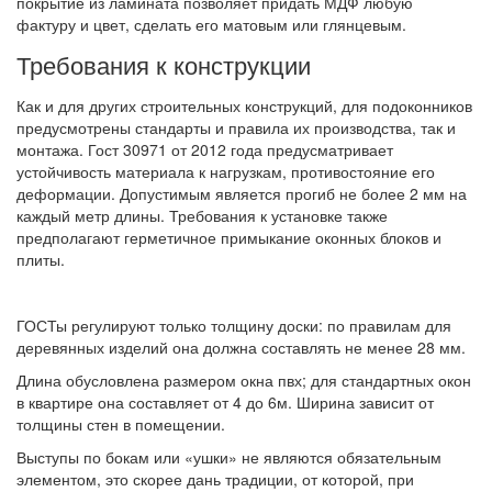
покрытие из ламината позволяет придать МДФ любую
фактуру и цвет, сделать его матовым или глянцевым.
Требования к конструкции
Как и для других строительных конструкций, для подоконников
предусмотрены стандарты и правила их производства, так и
монтажа. Гост 30971 от 2012 года предусматривает
устойчивость материала к нагрузкам, противостояние его
деформации. Допустимым является прогиб не более 2 мм на
каждый метр длины. Требования к установке также
предполагают герметичное примыкание оконных блоков и
плиты.
ГОСТы регулируют только толщину доски: по правилам для
деревянных изделий она должна составлять не менее 28 мм.
Длина обусловлена размером окна пвх; для стандартных окон
в квартире она составляет от 4 до 6м. Ширина зависит от
толщины стен в помещении.
Выступы по бокам или «ушки» не являются обязательным
элементом, это скорее дань традиции, от которой, при