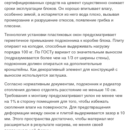
сертифицированных средств на цемент существенно снижает
сроки эксплуатации блоков. Он хорошо впитывает влагу,
особенно зимой, а испаряется из него вода плохо, вызывая
промерзание и разрушение откосов, появление грибка и
плесени.
Технология установки пластиковых окон предусматривает
герметичное примыкание подоконника к коробке блока. Плиту
опирают на колодки, способные выдерживать нагрузку
порядка 100 кг. По ГОСТу вариант со значительным выносом
(подразумевается более чем на 1/3 от ширины стены),
подоконник должен опираться на дополнительные
кронштейны. Как декоративный элемент для конструкций с
выносом используется заглушка.
Согласно нормативным документам, подоконник и радиатор
отопления должно отделять расстояние не меньше 10 см.
Требования к монтажу предусматривают уклон не менее чем
на 1% в сторону помещения для того, чтобы избежать
скопления влаги на поверхности. Для предотвращения
деформации между окном и плитой выдерживается зазор в 10
мм. Этого пространства достаточно, чтобы материал мог
расширяться в результате нагрева, не меняя своей