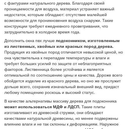
с фактурами натурального дерева. Благодаря своей
проницаемости для воздуха, материал устраняет важный
недостаток, которым обладают: отсутствие малейшей
возможности для проникновения воздуха снаружи. Такие
конструкции требуют ежедневного проветривания, что
затруднительно в холодное время года.
Дополнить окна пвх лучше
подоконником, изготовленным
из лиственных, хвойных или красных пород дерева.
Продукция из хвойных пород отличается невысокой ценой, но
она чувствительна к перепадам температуры и влаги и
требует больших усилий по защите от неблагоприятных
факторов. Лиственница более устойчива и является
оптимальной по соотношению цены и качества. Дороже всего
обойдется изделие из красного дерева, но оно же прослужит
дольше всего, сохранив изначальный внешний вид, придаст
любому помещению роскошь и высокий статус.
В качестве альтернативы массиву дерева для подоконника
может использоваться МДФ и ЛДСП.
Такие плиты
изготавливают из древесной стружки, они обладают
качествами натуральной древесины, но менее подвержены
влиянию влаги и не так склонны к деформациям. Наружное