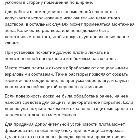
уклоном в сторону помещения по ширине.
Для работы в помещениях с повышенной влажностью
допускается использование исключительно цементного
раствора, в остальных случаях может применяться монтажная
пена. Количество раствора или пены должно быть
достаточным для того, чтобы покрыть установленные ранее
клинья.
При установке покрытие должно плотно лежать на
подготовленной поверхности и в боковых пазах стены.
Места стыка плиты и откосов обрабатывают специальными
акриловыми составами. Такие растворы позволяют создать
герметичное соединение, не пропускающее влагу, и служат
дополнительной защитой дерева от загнивания.
Если поверхность доски не была обработана ранее, на нее
наносят средства для защиты и декоративное покрытие. Если
дерево уже покрыто лаком или окрашено, защитные средства
наносятся только на места спилов.
Для придания дополнительной устойчивости плита может
фиксироваться к оконному блоку при помощи саморезов.
Делается это со стороны фасада, крепежи проходят через