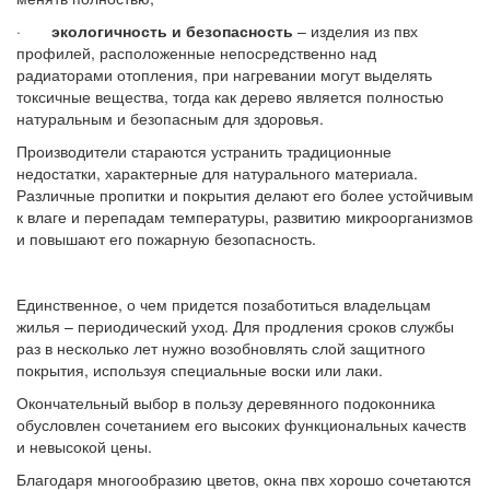
·
экологичность и безопасность
– изделия из пвх
профилей, расположенные непосредственно над
радиаторами отопления, при нагревании могут выделять
токсичные вещества, тогда как дерево является полностью
натуральным и безопасным для здоровья.
Производители стараются устранить традиционные
недостатки, характерные для натурального материала.
Различные пропитки и покрытия делают его более устойчивым
к влаге и перепадам температуры, развитию микроорганизмов
и повышают его пожарную безопасность.
Единственное, о чем придется позаботиться владельцам
жилья – периодический уход. Для продления сроков службы
раз в несколько лет нужно возобновлять слой защитного
покрытия, используя специальные воски или лаки.
Окончательный выбор в пользу деревянного подоконника
обусловлен сочетанием его высоких функциональных качеств
и невысокой цены.
Благодаря многообразию цветов, окна пвх хорошо сочетаются