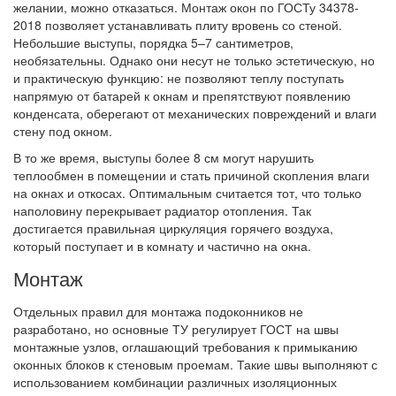
желании, можно отказаться. Монтаж окон по ГОСТу 34378-
2018 позволяет устанавливать плиту вровень со стеной.
Небольшие выступы, порядка 5–7 сантиметров,
необязательны. Однако они несут не только эстетическую, но
и практическую функцию: не позволяют теплу поступать
напрямую от батарей к окнам и препятствуют появлению
конденсата, оберегают от механических повреждений и влаги
стену под окном.
В то же время, выступы более 8 см могут нарушить
теплообмен в помещении и стать причиной скопления влаги
на окнах и откосах. Оптимальным считается тот, что только
наполовину перекрывает радиатор отопления. Так
достигается правильная циркуляция горячего воздуха,
который поступает и в комнату и частично на окна.
Монтаж
Отдельных правил для монтажа подоконников не
разработано, но основные ТУ регулирует ГОСТ на швы
монтажные узлов, оглашающий требования к примыканию
оконных блоков к стеновым проемам. Такие швы выполняют с
использованием комбинации различных изоляционных