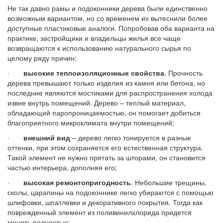
Не так давно рамы и подоконники дерева были единственно
возможным вариантом, но со временем их вытеснили более
доступные пластиковые аналоги. Попробовав оба варианта на
практике, застройщики и владельцы жилья все чаще
возвращаются к использованию натурального сырья по
целому ряду причин:
·
высокие теплоизоляционные свойства
. Прочность
дерева превышают только изделия из камня или бетона, но
последние являются мостиками для распространения холода
извне внутрь помещений. Дерево – теплый материал,
обладающий паропроницаемостью, он помогает добиться
благоприятного микроклимата внутри помещений;
·
внешний вид
– дерево легко тонируется в разные
оттенки, при этом сохраняется его естественная структура.
Такой элемент не нужно прятать за шторами, он становится
частью интерьера, дополняя его;
·
высокая ремонтопригодность
. Небольшие трещины,
сколы, царапины на подоконнике легко убираются с помощью
шлифовки, шпатлевки и декоративного покрытия. Тогда как
поврежденный элемент из поливинилхлорида придется
менять полностью;