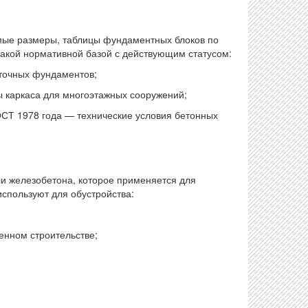
имые размеры, таблицы фундаментных блоков по
такой нормативной базой с действующим статусом:
точных фундаментов;
каркаса для многоэтажных сооружений;
Т 1978 года — технические условия бетонных
и железобетона, которое применяется для
спользуют для обустройства:
нном строительстве;