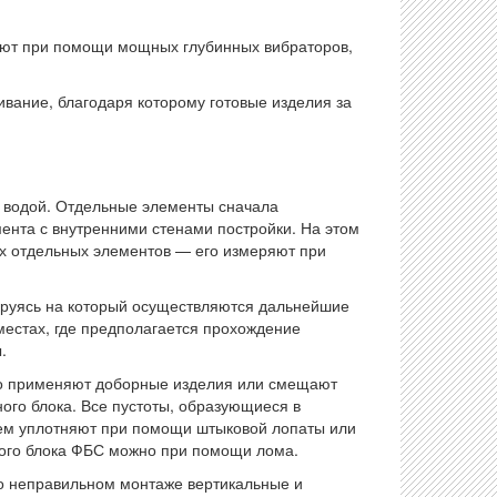
ют при помощи мощных глубинных вибраторов,
ание, благодаря которому готовые изделия за
ь водой. Отдельные элементы сначала
мента с внутренними стенами постройки. На этом
ех отдельных элементов — его измеряют при
ируясь на который осуществляются дальнейшие
местах, где предполагается прохождение
.
го применяют доборные изделия или смещают
го блока. Все пустоты, образующиеся в
ем уплотняют при помощи штыковой лопаты или
ного блока ФБС можно при помощи лома.
го неправильном монтаже вертикальные и