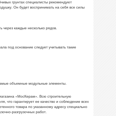
йчивых грунтах специалисты рекомендуют
ушку. Он будет воспринимать на себя все силы
ь через каждые несколько рядов.
ала под основание следует учитывать такие
 самые объемные модульные элементы.
-магазина «МосКерам». Всю строительную
я, что гарантирует ее качество и соблюдение всех
етенного товара по указанному адресу специально
узочно-разгрузочных работ.