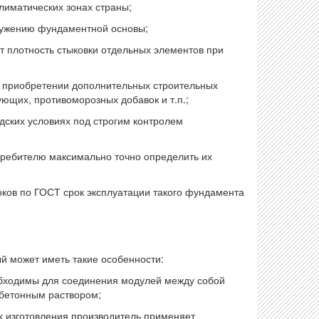
лиматических зонах страны;
ужению фундаментной основы;
плотность стыковки отдельных элементов при
 приобретении дополнительных строительных
ющих, противоморозных добавок и т.п.;
ских условиях под строгим контролем
ребителю максимально точно определить их
ков по ГОСТ срок эксплуатации такого фундамента
 может иметь такие особенности:
бходимы для соединения модулей между собой
 бетонным раствором;
 изготовления производитель применяет