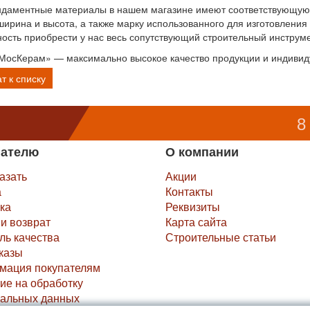
даментные материалы в нашем магазине имеют соответствующую ма
ширина и высота, а также марку использованного для изготовлени
ость приобрести у нас весь сопутствующий строительный инструме
МосКерам» — максимально высокое качество продукции и индивид
т к списку
8
пателю
О компании
казать
Акции
а
Контакты
ка
Реквизиты
и возврат
Карта сайта
ль качества
Строительные статьи
казы
мация покупателям
ие на обработку
альных данных