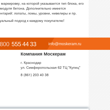
ркировку, на которой указывается тип блока, его
я модуля бетона. Дополнительно имеется
нтарий: лопаты, ломы, уровни, нивелиры и пр.
уальный подход к каждому покупателю!
 800
555 44 33
info@moskeram.ru
Компания Москерам
г. Краснодар
ул. Симферопольская 62 ТЦ "Купец"
8 (861) 203 40 38