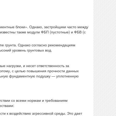
ентные блоки». Однако, застройщики часто между
звестны также модули ФБП (пустотные) и ФБВ (с
пе грунта. Однако согласно рекомендациям
ысокий уровень грунтовых вод.
 нагрузки, и несет ответственность за
Поэтому, с целью повышения прочности данных
альную фундаментную подушку — уплотненную
тствии со всеми нормам и требованиям
ествами:
ти к воздействию агрессивной среды. Это дает