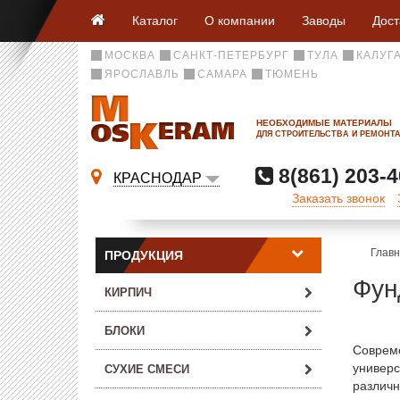
Каталог
О компании
Заводы
Дост
МОСКВА
САНКТ-ПЕТЕРБУРГ
ТУЛА
КАЛУГ
ЯРОСЛАВЛЬ
САМАРА
ТЮМЕНЬ
НЕОБХОДИМЫЕ МАТЕРИАЛЫ
ДЛЯ СТРОИТЕЛЬСТВА И РЕМОНТ
8(861) 203-4
КРАСНОДАР
Заказать звонок
Глав
ПРОДУКЦИЯ
Фун
КИРПИЧ
БЛОКИ
Совреме
универс
СУХИЕ СМЕСИ
различн