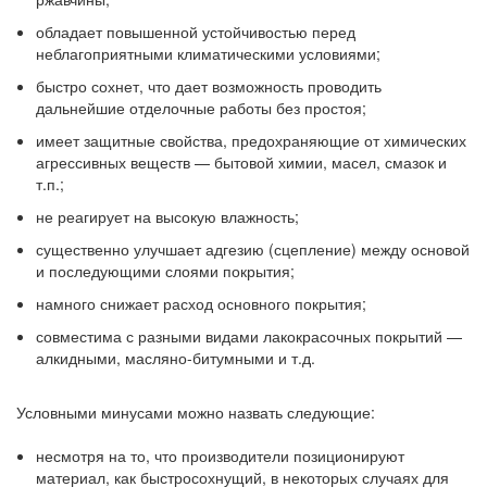
обладает повышенной устойчивостью перед
неблагоприятными климатическими условиями;
быстро сохнет, что дает возможность проводить
дальнейшие отделочные работы без простоя;
имеет защитные свойства, предохраняющие от химических
агрессивных веществ — бытовой химии, масел, смазок и
т.п.;
не реагирует на высокую влажность;
существенно улучшает адгезию (сцепление) между основой
и последующими слоями покрытия;
намного снижает расход основного покрытия;
совместима с разными видами лакокрасочных покрытий —
алкидными, масляно-битумными и т.д.
Условными минусами можно назвать следующие:
несмотря на то, что производители позиционируют
материал, как быстросохнущий, в некоторых случаях для