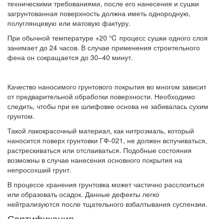
техническими требованиями, после его нанесения и сушки
загрунтованная поверхность должна иметь однородную,
полуглянцевую или матовую фактуру.
При обычной температуре +20 ℃ процесс сушки одного слоя
занимает до 24 часов. В случае применения строительного
фена он сокращается до 30–40 минут.
Качество наносимого грунтового покрытия во многом зависит
от предварительной обработки поверхности. Необходимо
следить, чтобы при ее шлифовке основа не забивалась сухим
грунтом.
Такой лакокрасочный материал, как нитроэмаль, который
наносится поверх грунтовки ГФ-021, не должен вспучиваться,
растрескиваться или отслаиваться. Подобные состояния
возможны в случае нанесения основного покрытия на
непросохший грунт.
В процессе хранения грунтовка может частично расслоиться
или образовать осадок. Данные дефекты легко
нейтрализуются после тщательного взбалтывания суспензии.
Сертификация