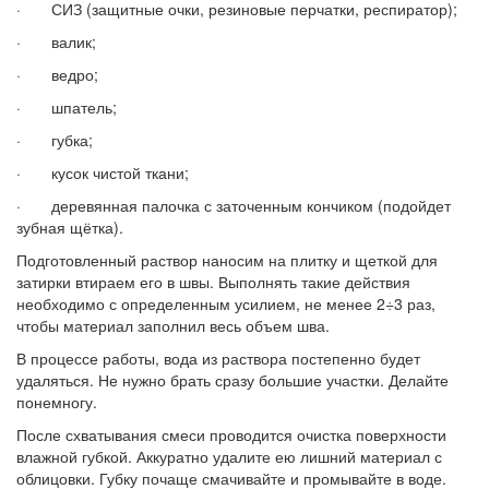
· СИЗ (защитные очки, резиновые перчатки, респиратор);
· валик;
· ведро;
· шпатель;
· губка;
· кусок чистой ткани;
· деревянная палочка с заточенным кончиком (подойдет
зубная щётка).
Подготовленный раствор наносим на плитку и щеткой для
затирки втираем его в швы. Выполнять такие действия
необходимо с определенным усилием, не менее 2÷3 раз,
чтобы материал заполнил весь объем шва.
В процессе работы, вода из раствора постепенно будет
удаляться. Не нужно брать сразу большие участки. Делайте
понемногу.
После схватывания смеси проводится очистка поверхности
влажной губкой. Аккуратно удалите ею лишний материал с
облицовки. Губку почаще смачивайте и промывайте в воде.