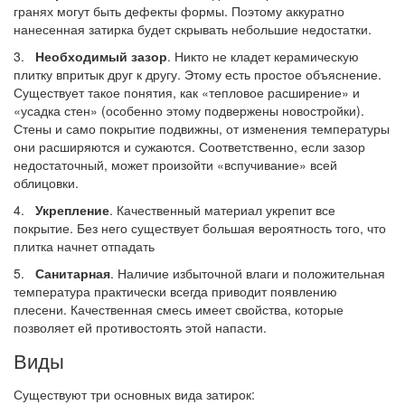
гранях могут быть дефекты формы. Поэтому аккуратно
нанесенная затирка будет скрывать небольшие недостатки.
3.
Необходимый зазор
. Никто не кладет керамическую
плитку впритык друг к другу. Этому есть простое объяснение.
Существует такое понятия, как «тепловое расширение» и
«усадка стен» (особенно этому подвержены новостройки).
Стены и само покрытие подвижны, от изменения температуры
они расширяются и сужаются. Соответственно, если зазор
недостаточный, может произойти «вспучивание» всей
облицовки.
4.
Укрепление
. Качественный материал укрепит все
покрытие. Без него существует большая вероятность того, что
плитка начнет отпадать
5.
Санитарная
. Наличие избыточной влаги и положительная
температура практически всегда приводит появлению
плесени. Качественная смесь имеет свойства, которые
позволяет ей противостоять этой напасти.
Виды
Существуют три основных вида затирок: