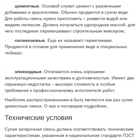
·
цементные
. Основой служит цемент с различными
добавками и красителями. Обычно продается в сухом виде.
Для работы смесь нужно приготовить – развести водой или
жидким латексом. Должна получиться однородная массой, для
чего последнюю перемешивают строительным миксером;
·
силиконовые
. Еще их называют герметиками.
Продаются в готовом для применения виде в специальных
тюбиках;
·
эпоксидные
. Отличаются очень хорошими
эксплуатационными качествами и долговечностью. Имеют два
серьезных недостатка – высокую стоимость и особые
требования к профессионализму исполнителя работ.
Наиболее распространенными в быту являются как раз сухие
цементные смеси. О них и поговорим подробнее.
Технические условия
Сухая затирочная смесь должна соответствовать техническим
характеристикам, указанным в национальном стандарте ГОСТ