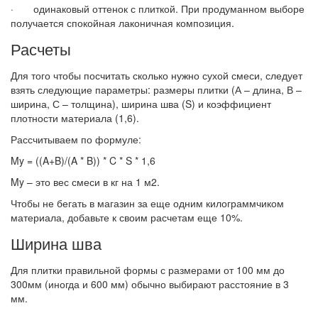
· одинаковый оттенок с плиткой. При продуманном выборе
получается спокойная лаконичная композиция.
Расчеты
Для того чтобы посчитать сколько нужно сухой смеси, следует
взять следующие параметры: размеры плитки (А – длина, В –
ширина, С – толщина), ширина шва (S) и коэффициент
плотности материала (1,6).
Рассчитываем по формуле:
My = ((A+B)/(A * B)) * C * S * 1,6
My – это вес смеси в кг на 1 м2.
Чтобы не бегать в магазин за еще одним килограммчиком
материала, добавьте к своим расчетам еще 10%.
Ширина шва
Для плитки правильной формы с размерами от 100 мм до
300мм (иногда и 600 мм) обычно выбирают расстояние в 3
мм.