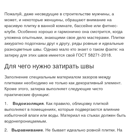
Пожалуй, даже несведущие в строительстве мужчины, а
может, и некоторые женщины, обращают внимание на
красивую плитку в ванной комнате, бассейне или фитнес-
клубе. Особенно хорошо и гармонично она смотрится, когда
уложена опытными, знающими свое дело мастерами. Плитки
аккуратно подогнаны друг к другу, ряды ровные и идеальные
разноцветные швы. Однако мало кто знает о таком факте: на
затирку для этих швов имеется свой ГОСТ 58271-2018.
Для чего нужно затирать швы
Заполнение специальным материалом зазоров между
плитками необходимо не только как декоративный элемент.
Кроме этого, затирка выполняет следующие чисто
практические функции:
1.
Водоизоляция
. Как правило, облицовку плиткой
выполняют в помещениях, которые подвергаются влияние
избыточной влаги или воды. Материал на стыках должен быть
водонепроницаемым.
2.
Выравнивание
. Не бывает идеально ровной плитки. На