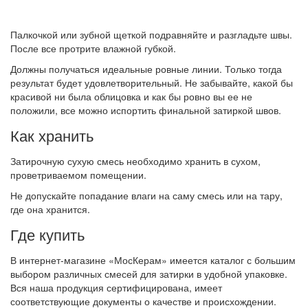
Палкочкой или зубной щеткой подравняйте и разгладьте швы.
После все протрите влажной губкой.
Должны получаться идеальные ровные линии. Только тогда
результат будет удовлетворительный. Не забывайте, какой бы
красивой ни была облицовка и как бы ровно вы ее не
положили, все можно испортить финальной затиркой швов.
Как хранить
Затирочную сухую смесь необходимо хранить в сухом,
проветриваемом помещении.
Не допускайте попадание влаги на саму смесь или на тару,
где она хранится.
Где купить
В интернет-магазине «МосКерам» имеется каталог с большим
выбором различных смесей для затирки в удобной упаковке.
Вся наша продукция сертифицирована, имеет
соответствующие документы о качестве и происхождении.